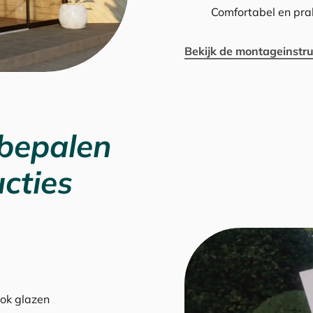
Comfortabel en prak
Bekijk de montageinstru
 bepalen
cties
ook glazen