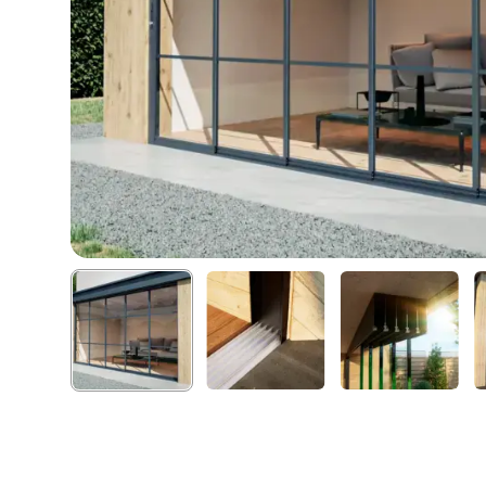
Hit enter to search or ESC to close