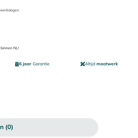
5 werkdagen
 binnen NL!
6 jaar
Garantie
Altijd
maatwerk
n (0)