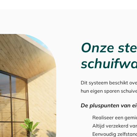
Onze ste
schuifw
Dit systeem beschikt ove
hun eigen sporen schuiv
De pluspunten van e
Realiseer een gem
Altijd verzekerd van
Eenvoudig zelfstand