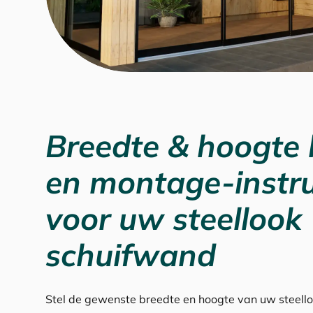
Breedte & hoogte
en montage-instru
voor uw steellook
schuifwand
Stel de gewenste breedte en hoogte van uw steell