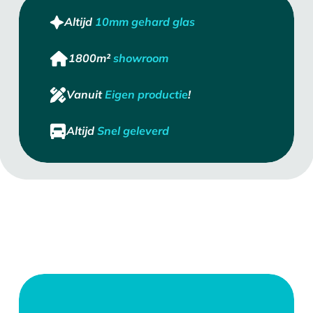
Altijd
10mm gehard glas
1800m²
showroom
Vanuit
Eigen productie
!
Altijd
Snel geleverd