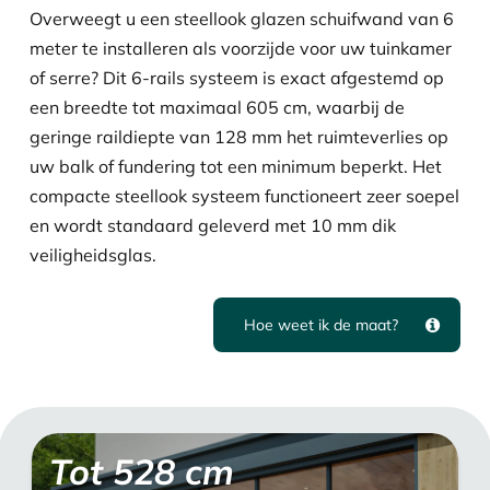
Overweegt u een steellook glazen schuifwand van 6
meter te installeren als voorzijde voor uw tuinkamer
of serre? Dit 6-rails systeem is exact afgestemd op
een breedte tot maximaal 605 cm, waarbij de
geringe raildiepte van 128 mm het ruimteverlies op
uw balk of fundering tot een minimum beperkt. Het
compacte steellook systeem functioneert zeer soepel
en wordt standaard geleverd met 10 mm dik
veiligheidsglas.
Hoe weet ik de maat?
Tot
528
cm