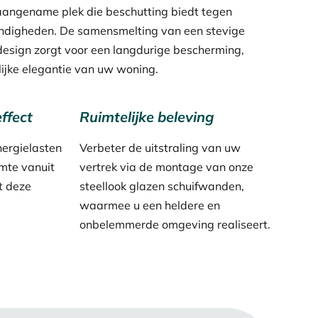
 aangename plek die beschutting biedt tegen
digheden. De samensmelting van een stevige
design zorgt voor een langdurige bescherming,
lijke elegantie van uw woning.
ffect
Ruimtelijke beleving
ergielasten
Verbeter de uitstraling van uw
rmte vanuit
vertrek via de montage van onze
t deze
steellook glazen schuifwanden,
waarmee u een heldere en
onbelemmerde omgeving realiseert.