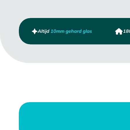
Altijd
10mm gehard glas
18