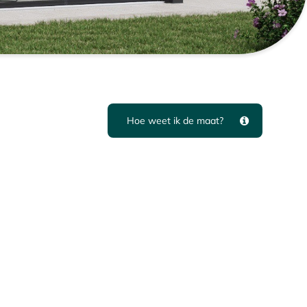
Hoe weet ik de maat?