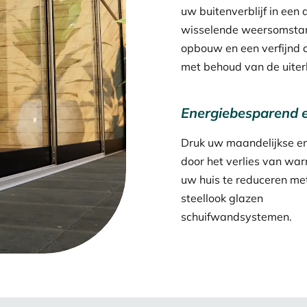
uw buitenverblijf in een
wisselende weersomstan
opbouw en een verfijnd 
met behoud van de uiter
Energiebesparend e
Druk uw maandelijkse en
door het verlies van wa
uw huis te reduceren me
steellook glazen
schuifwandsystemen.