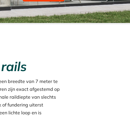
rails
een breedte van 7 meter te
ren zijn exact afgestemd op
ale raildiepte van slechts
of fundering uiterst
en lichte loop en is