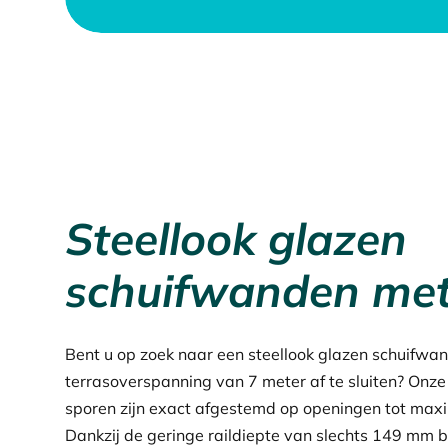
Steellook glazen
schuifwanden met 
Bent u op zoek naar een steellook glazen schuifwa
terrasoverspanning van 7 meter af te sluiten? Onz
sporen zijn exact afgestemd op openingen tot max
Dankzij de geringe raildiepte van slechts 149 mm b