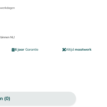
5 werkdagen
 binnen NL!
6 jaar
Garantie
Altijd
maatwerk
n (0)