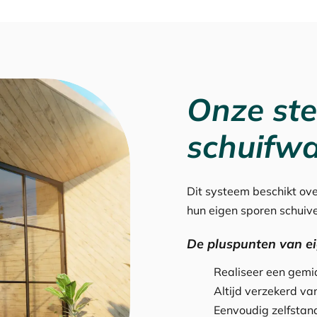
Onze ste
schuifw
Dit systeem beschikt ove
hun eigen sporen schuiv
De pluspunten van e
Realiseer een gem
Altijd verzekerd van
Eenvoudig zelfstand