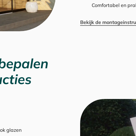
Comfortabel en prak
Bekijk de montageinstru
 bepalen
cties
ook glazen