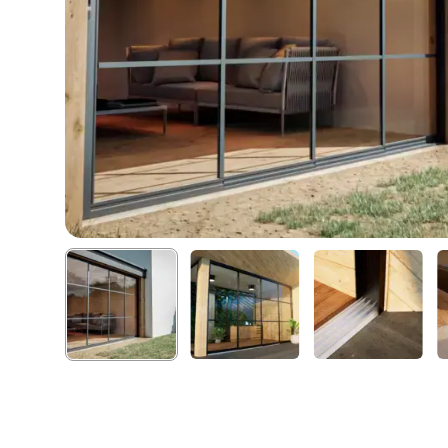
Hit enter to search or ESC to close