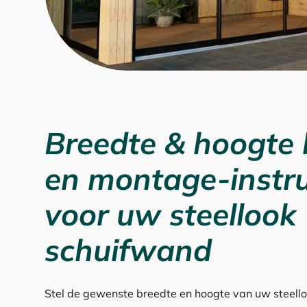
Breedte & hoogte
en montage-instru
voor uw steellook
schuifwand
Stel de gewenste breedte en hoogte van uw steell