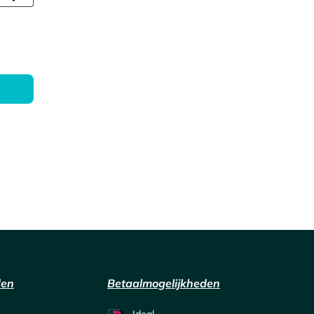
den
Betaalmogelijkheden
Ideal