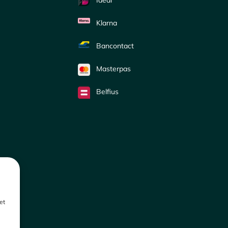
Klarna
Bancontact
Masterpas
Belfius
et