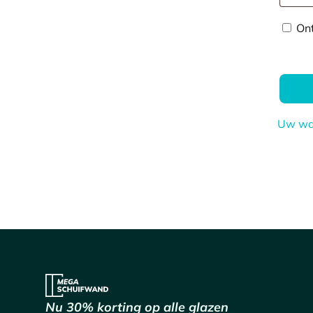
On
Uw wa
Nu 30% korting op alle glazen