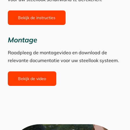
Bekijk de instructies
Montage
Raadpleeg de montagevideo en download de
relevante documentatie voor uw steellook systeem.
Bekijk de video