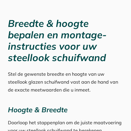
Breedte & hoogte
bepalen en montage-
instructies voor uw
steellook schuifwand
Stel de gewenste breedte en hoogte van uw
steellook glazen schuifwand vast aan de hand van
de exacte meetwaarden die u inmeet.
Hoogte & Breedte
Doorloop het stappenplan om de juiste maatvoering
voor uw steellook schuifwand te berekenen.