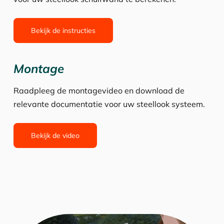
Bekijk de instructies
Montage
Raadpleeg de montagevideo en download de
relevante documentatie voor uw steellook systeem.
Bekijk de video