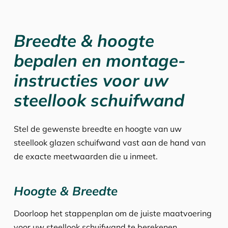
Breedte & hoogte
bepalen en montage-
instructies voor uw
steellook schuifwand
Stel de gewenste breedte en hoogte van uw
steellook glazen schuifwand vast aan de hand van
de exacte meetwaarden die u inmeet.
Hoogte & Breedte
Doorloop het stappenplan om de juiste maatvoering
voor uw steellook schuifwand te berekenen.