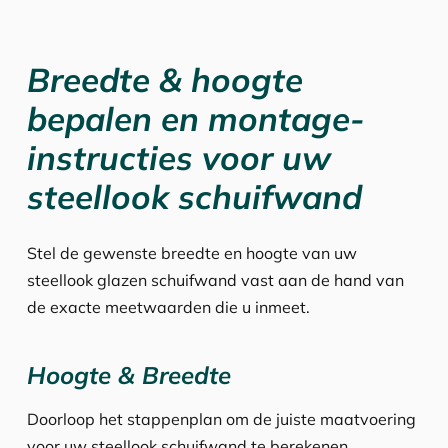
Breedte & hoogte
bepalen en montage-
instructies voor uw
steellook schuifwand
Stel de gewenste breedte en hoogte van uw
steellook glazen schuifwand vast aan de hand van
de exacte meetwaarden die u inmeet.
Hoogte & Breedte
Doorloop het stappenplan om de juiste maatvoering
voor uw steellook schuifwand te berekenen.