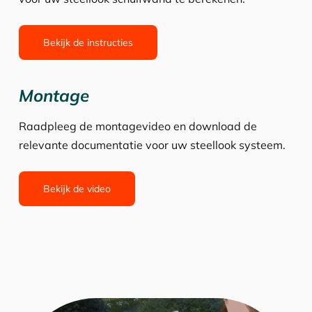
Bekijk de instructies
Montage
Raadpleeg de montagevideo en download de
relevante documentatie voor uw steellook systeem.
Bekijk de video